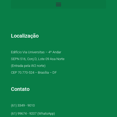
Localização
Edifício Via Universitas – 4º Andar
SEPN 516, Conj D, Lote 09 Asa Norte
(Entrada pela W2 norte)
CEP 70.770-524 – Brasília – DF
Contato
(61) 3349 - 9010
(61) 99674 - 9207 (WhatsApp)