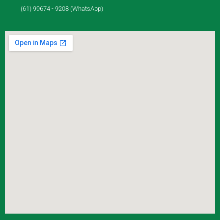
(61) 99674 - 9208 (WhatsApp)