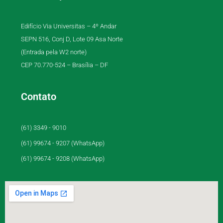
Edifício Via Universitas – 4º Andar
SEPN 516, Conj D, Lote 09 Asa Norte
(Entrada pela W2 norte)
CEP 70.770-524 – Brasília – DF
Contato
(61) 3349 - 9010
(61) 99674 - 9207 (WhatsApp)
(61) 99674 - 9208 (WhatsApp)