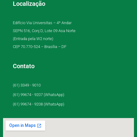
Localização
Edifício Via Universitas – 4º Andar
SEPN 516, Conj D, Lote 09 Asa Norte
(Entrada pela W2 norte)
CEP 70.770-524 – Brasília – DF
Contato
(61) 3349 - 9010
(61) 99674 - 9207 (WhatsApp)
(61) 99674 - 9208 (WhatsApp)