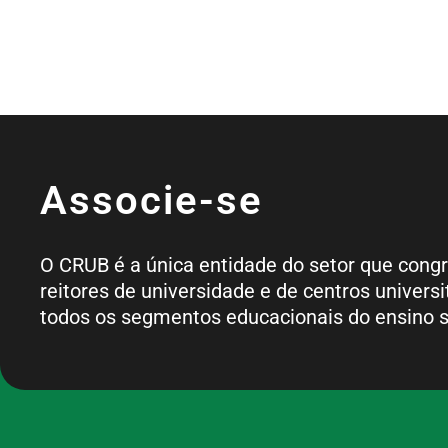
Associe-se
O CRUB é a única entidade do setor que cong
reitores de universidade e de centros universi
todos os segmentos educacionais do ensino s