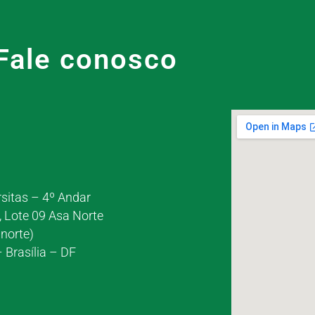
Fale conosco
rsitas – 4º Andar
, Lote 09 Asa Norte
norte)
 Brasília – DF