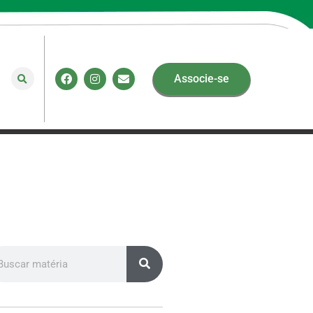
Associe-se