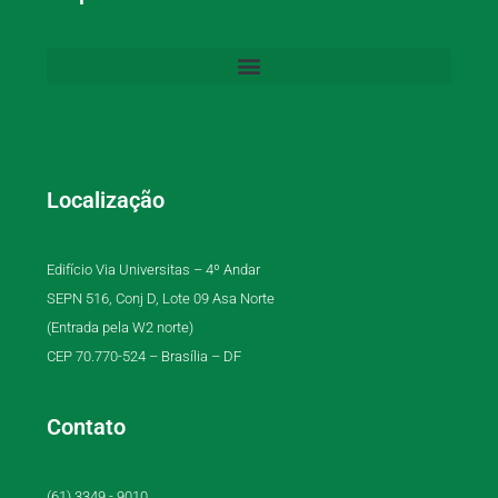
Localização
Edifício Via Universitas – 4º Andar
SEPN 516, Conj D, Lote 09 Asa Norte
(Entrada pela W2 norte)
CEP 70.770-524 – Brasília – DF
Contato
(61) 3349 - 9010