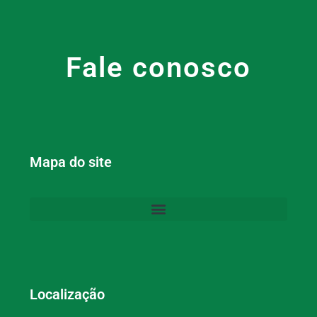
Fale conosco
Mapa do site
Localização