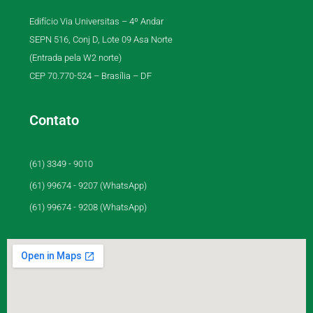
Edifício Via Universitas – 4º Andar
SEPN 516, Conj D, Lote 09 Asa Norte
(Entrada pela W2 norte)
CEP 70.770-524 – Brasília – DF
Contato
(61) 3349 - 9010
(61) 99674 - 9207 (WhatsApp)
(61) 99674 - 9208 (WhatsApp)