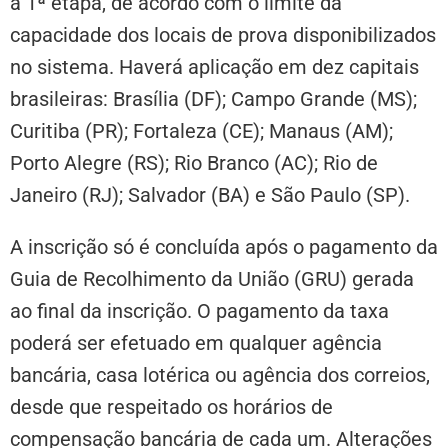
a 1ª etapa, de acordo com o limite da
capacidade dos locais de prova disponibilizados
no sistema. Haverá aplicação em dez capitais
brasileiras: Brasília (DF); Campo Grande (MS);
Curitiba (PR); Fortaleza (CE); Manaus (AM);
Porto Alegre (RS); Rio Branco (AC); Rio de
Janeiro (RJ); Salvador (BA) e São Paulo (SP).
A inscrição só é concluída após o pagamento da
Guia de Recolhimento da União (GRU) gerada
ao final da inscrição. O pagamento da taxa
poderá ser efetuado em qualquer agência
bancária, casa lotérica ou agência dos correios,
desde que respeitado os horários de
compensação bancária de cada um. Alterações