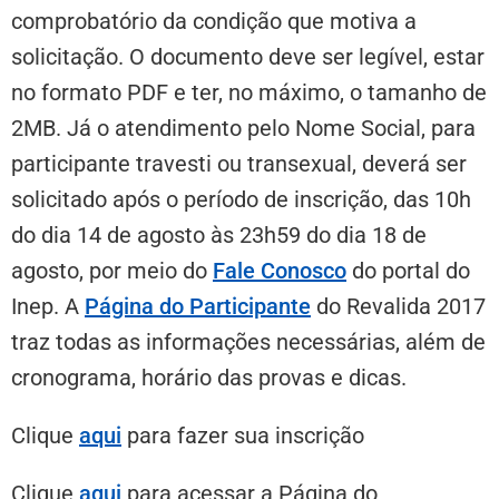
comprobatório da condição que motiva a
solicitação. O documento deve ser legível, estar
no formato PDF e ter, no máximo, o tamanho de
2MB. Já o atendimento pelo Nome Social, para
participante travesti ou transexual, deverá ser
solicitado após o período de inscrição, das 10h
do dia 14 de agosto às 23h59 do dia 18 de
agosto, por meio do
Fale Conosco
do portal do
Inep. A
Página do Participante
do Revalida 2017
traz todas as informações necessárias, além de
cronograma, horário das provas e dicas.
Clique
aqui
para fazer sua inscrição
Clique
aqui
para acessar a Página do