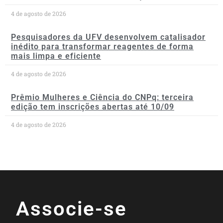
4 de agosto de 2026
Pesquisadores da UFV desenvolvem catalisador
inédito para transformar reagentes de forma
mais limpa e eficiente
4 de agosto de 2026
Prêmio Mulheres e Ciência do CNPq: terceira
edição tem inscrições abertas até 10/09
4 de agosto de 2026
Associe-se