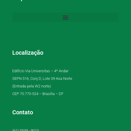
Localização
Edifício Via Universitas – 4º Andar
SEPN 516, Conj D, Lote 09 Asa Norte
(Entrada pela W2 norte)
CEP 70.770-524 – Brasília – DF
Contato
(61) 3349 - 9010