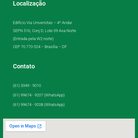
Localização
Edifício Via Universitas – 4º Andar
SEPN 516, Conj D, Lote 09 Asa Norte
(Entrada pela W2 norte)
CEP 70.770-524 – Brasília – DF
Contato
(61) 3349 - 9010
(61) 99674 - 9207 (WhatsApp)
(61) 99674 - 9208 (WhatsApp)