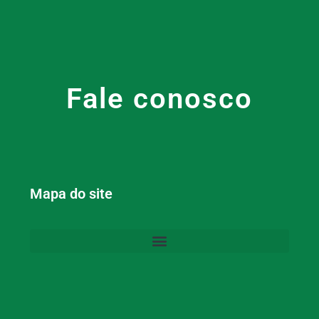
Fale conosco
Mapa do site