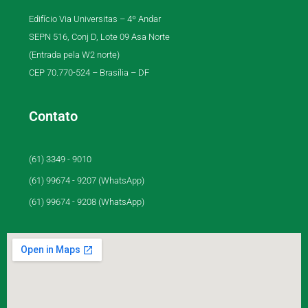
Edifício Via Universitas – 4º Andar
SEPN 516, Conj D, Lote 09 Asa Norte
(Entrada pela W2 norte)
CEP 70.770-524 – Brasília – DF
Contato
(61) 3349 - 9010
(61) 99674 - 9207 (WhatsApp)
(61) 99674 - 9208 (WhatsApp)