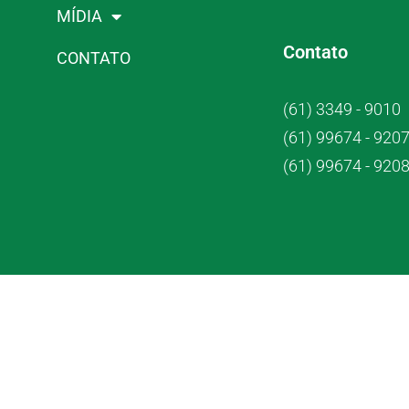
MÍDIA
Contato
CONTATO
(61) 3349 - 9010
(61) 99674 - 920
(61) 99674 - 920
Crub Co