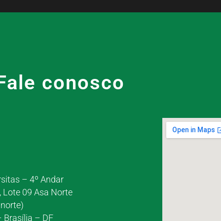
Fale conosco
rsitas – 4º Andar
, Lote 09 Asa Norte
norte)
 Brasília – DF