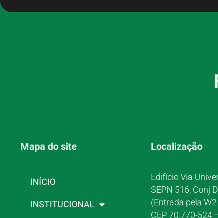
Mapa do site
Localização
Edifício Via Unive
INÍCIO
SEPN 516, Conj D
(Entrada pela W2 
INSTITUCIONAL
CEP 70.770-524 –