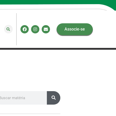
Associe-se