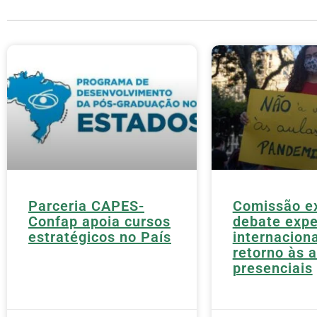
Parceria CAPES-
Comissão e
Confap apoia cursos
debate expe
estratégicos no País
internaciona
retorno às 
presenciais