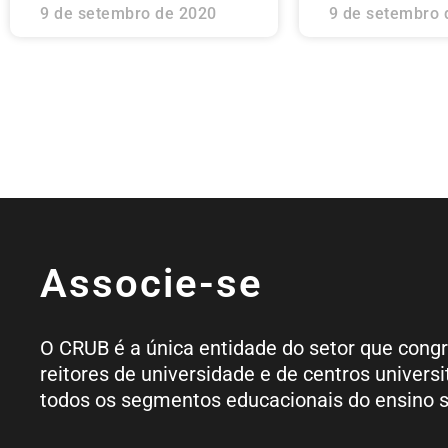
9 de setembro de 2020
9 de setembro 
Associe-se
O CRUB é a única entidade do setor que cong
reitores de universidade e de centros universi
todos os segmentos educacionais do ensino s