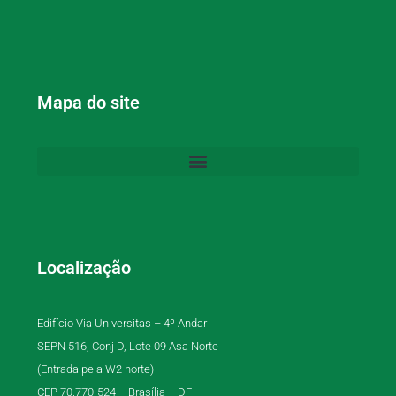
Mapa do site
Localização
Edifício Via Universitas – 4º Andar
SEPN 516, Conj D, Lote 09 Asa Norte
(Entrada pela W2 norte)
CEP 70.770-524 – Brasília – DF