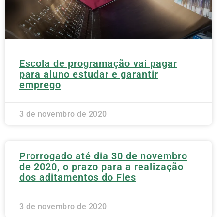
Escola de programação vai pagar
para aluno estudar e garantir
emprego
3 de novembro de 2020
Prorrogado até dia 30 de novembro
de 2020, o prazo para a realização
dos aditamentos do Fies
3 de novembro de 2020