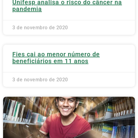
Unifesp analisa o risco do câncer na
pandemia
3 de novembro de 2020
Fies cai ao menor número de
beneficiários em 11 anos
3 de novembro de 2020