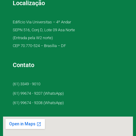
Localização
Edifício Via Universitas – 4º Andar
SEPN 516, Conj D, Lote 09 Asa Norte
(Entrada pela W2 norte)
CEP 70.770-524 – Brasília – DF
Contato
(61) 3349 - 9010
(61) 99674 - 9207 (WhatsApp)
(61) 99674 - 9208 (WhatsApp)