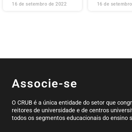
16 de setembro de 2022
16 de setembro
Associe-se
O CRUB é a única entidade do setor que cong
reitores de universidade e de centros universi
todos os segmentos educacionais do ensino s