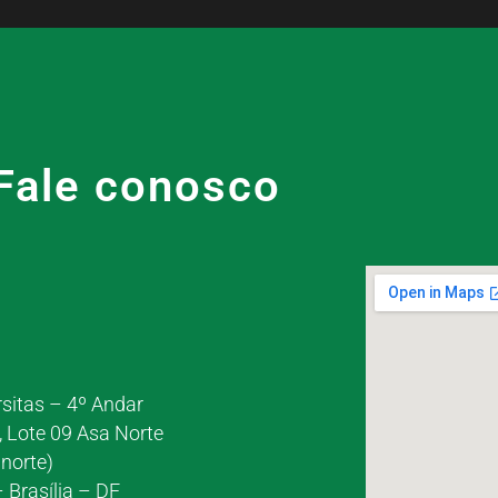
Fale conosco
rsitas – 4º Andar
, Lote 09 Asa Norte
norte)
 Brasília – DF