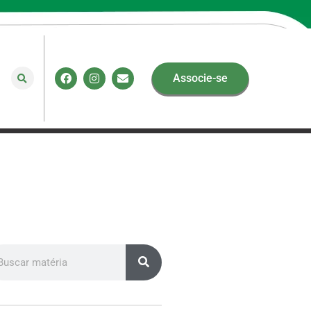
Associe-se