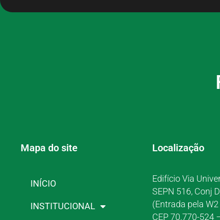
Mapa do site
Localização
Edifício Via Unive
INÍCIO
SEPN 516, Conj D
(Entrada pela W2 
INSTITUCIONAL
CEP 70.770-524 –