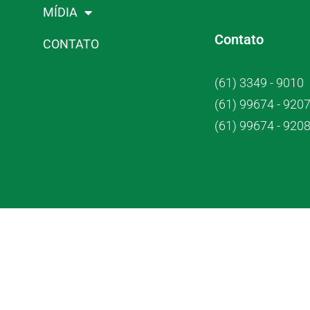
MÍDIA
Contato
CONTATO
(61) 3349 - 9010
(61) 99674 - 920
(61) 99674 - 920
Crub Co