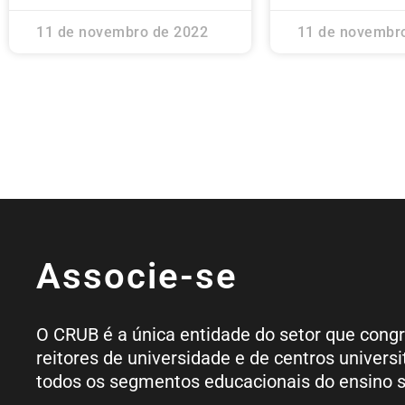
11 de novembro de 2022
11 de novembr
Associe-se
O CRUB é a única entidade do setor que cong
reitores de universidade e de centros universi
todos os segmentos educacionais do ensino s