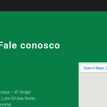
Fale conosco
rsitas – 4º Andar
, Lote 09 Asa Norte
norte)