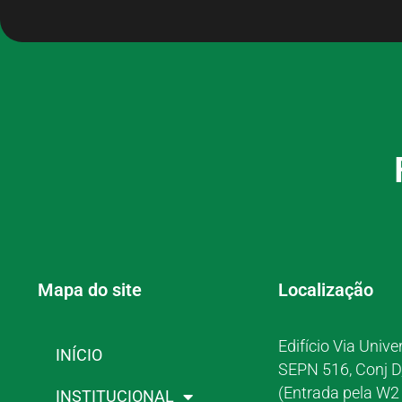
Mapa do site
Localização
Edifício Via Unive
INÍCIO
SEPN 516, Conj D
(Entrada pela W2 
INSTITUCIONAL