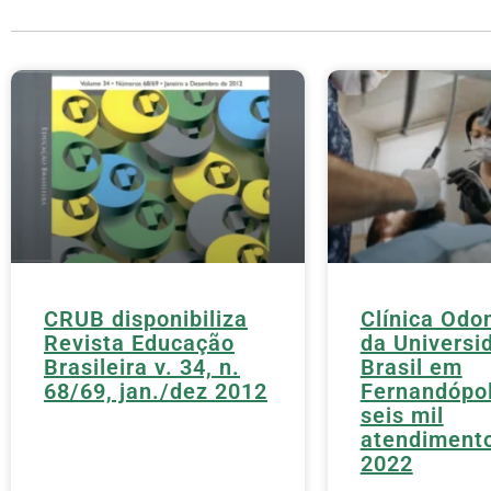
CRUB disponibiliza
Clínica Odo
Revista Educação
da Universi
Brasileira v. 34, n.
Brasil em
68/69, jan./dez 2012
Fernandópol
seis mil
atendiment
2022