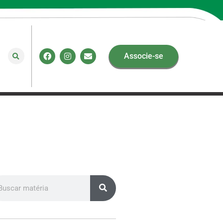
Associe-se