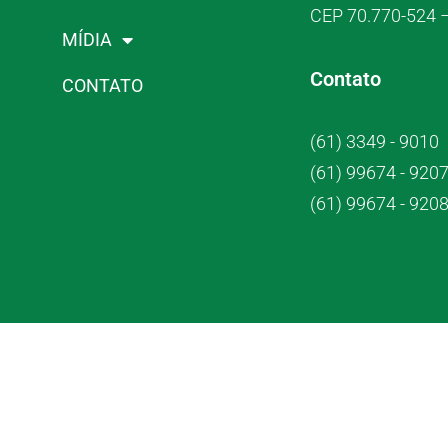
CEP 70.770-524 –
MÍDIA
Contato
CONTATO
(61) 3349 - 9010
(61) 99674 - 920
(61) 99674 - 920
Crub Co