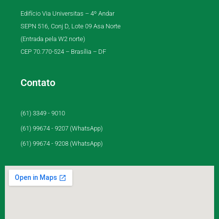
Edifício Via Universitas – 4º Andar
SEPN 516, Conj D, Lote 09 Asa Norte
(Entrada pela W2 norte)
CEP 70.770-524 – Brasília – DF
Contato
(61) 3349 - 9010
(61) 99674 - 9207 (WhatsApp)
(61) 99674 - 9208 (WhatsApp)