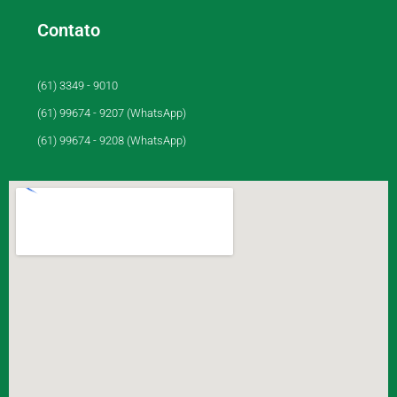
Contato
(61) 3349 - 9010
(61) 99674 - 9207 (WhatsApp)
(61) 99674 - 9208 (WhatsApp)