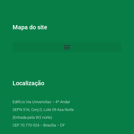
Mapa do site
Localização
Edifício Via Universitas – 4º Andar
SEPN 516, Conj D, Lote 09 Asa Norte
(Entrada pela W2 norte)
CEP 70.770-524 – Brasília – DF