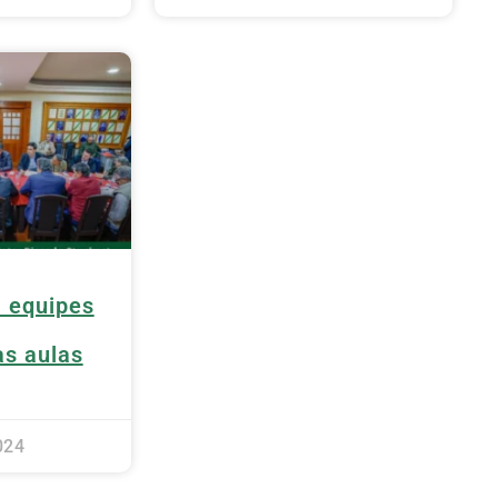
 equipes
s aulas
024