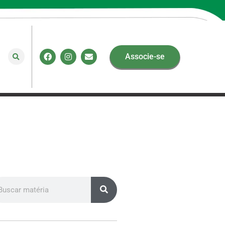
Associe-se