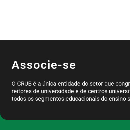
Associe-se
O CRUB é a única entidade do setor que cong
reitores de universidade e de centros universi
todos os segmentos educacionais do ensino s