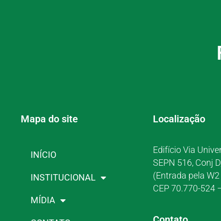
Mapa do site
Localização
Edifício Via Unive
INÍCIO
SEPN 516, Conj D
(Entrada pela W2 
INSTITUCIONAL
CEP 70.770-524 –
MÍDIA
Contato