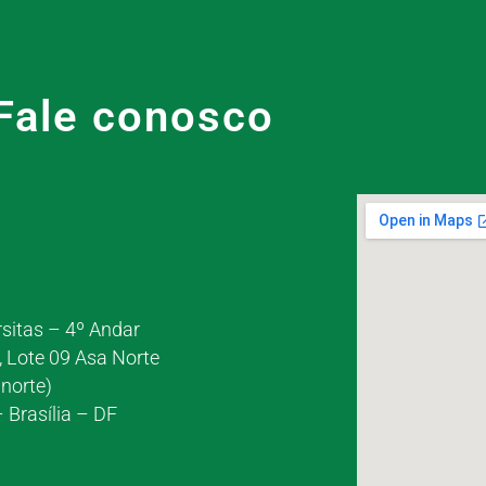
Fale conosco
rsitas – 4º Andar
, Lote 09 Asa Norte
norte)
 Brasília – DF