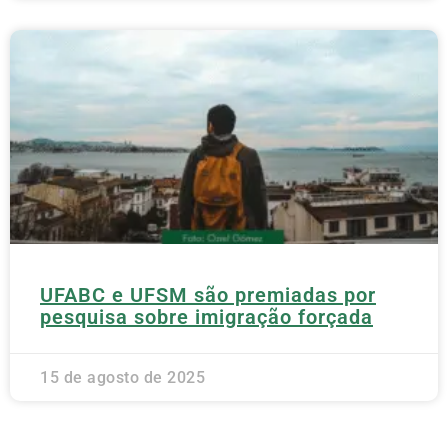
UFABC e UFSM são premiadas por
pesquisa sobre imigração forçada
15 de agosto de 2025