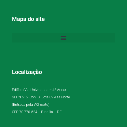
Mapa do site
Localização
Edifício Via Universitas – 4º Andar
SEPN 516, Conj D, Lote 09 Asa Norte
(Entrada pela W2 norte)
CEP 70.770-524 – Brasília – DF