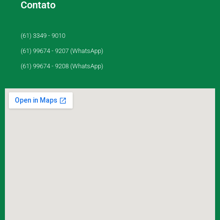
Contato
(61) 3349 - 9010
(61) 99674 - 9207 (WhatsApp)
(61) 99674 - 9208 (WhatsApp)