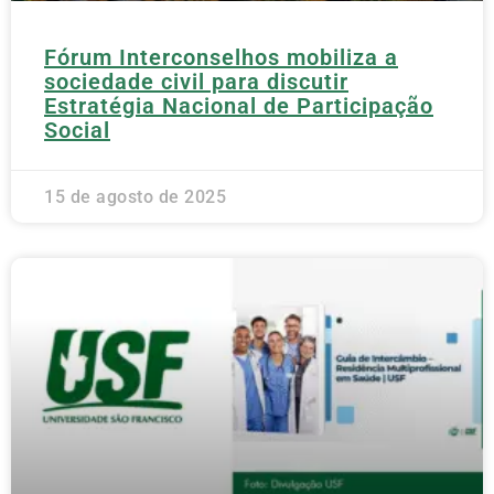
Fórum Interconselhos mobiliza a
sociedade civil para discutir
Estratégia Nacional de Participação
Social
15 de agosto de 2025