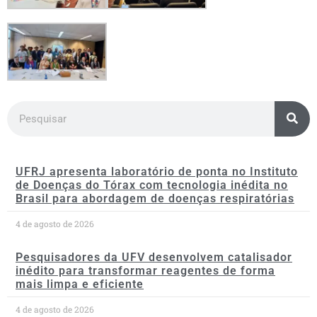
UFRJ apresenta laboratório de ponta no Instituto
de Doenças do Tórax com tecnologia inédita no
Brasil para abordagem de doenças respiratórias
4 de agosto de 2026
Pesquisadores da UFV desenvolvem catalisador
inédito para transformar reagentes de forma
mais limpa e eficiente
4 de agosto de 2026