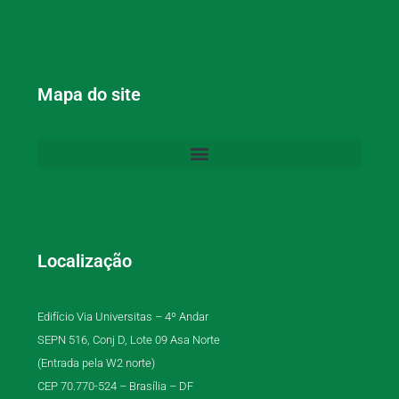
Mapa do site
Localização
Edifício Via Universitas – 4º Andar
SEPN 516, Conj D, Lote 09 Asa Norte
(Entrada pela W2 norte)
CEP 70.770-524 – Brasília – DF