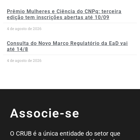
Prêmio Mulheres e Ciência do CNPq: terceira
edição tem inscrições abertas até 10/09
4 de agosto de 2026
Consulta do Novo Marco Regulatório da EaD vai
até 14/8
4 de agosto de 2026
Associe-se
O CRUB é a única entidade do setor que