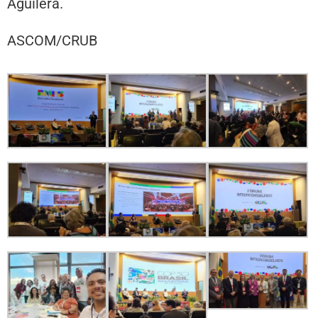
Aguilera.
ASCOM/CRUB