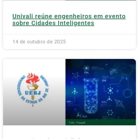
Univali reúne engenheiros em evento
sobre Cidades Inteligentes
14 de outubro de 2025