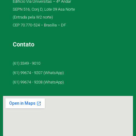
Edifício Via Universitas – 4º Andar
SEPN 516, Conj D, Lote 09 Asa Norte
(Entrada pela W2 norte)
CEP 70.770-524 – Brasília – DF
Contato
(61) 3349 - 9010
(61) 99674 - 9207 (WhatsApp)
(61) 99674 - 9208 (WhatsApp)