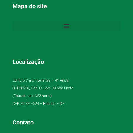
Mapa do site
Localização
Edifício Via Universitas – 4º Andar
SEPN 516, Conj D, Lote 09 Asa Norte
(Entrada pela W2 norte)
CEP 70.770-524 – Brasília – DF
Contato