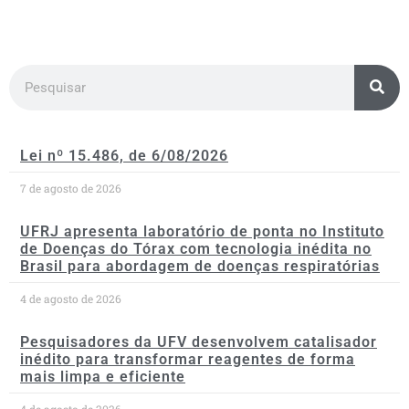
Lei nº 15.486, de 6/08/2026
7 de agosto de 2026
UFRJ apresenta laboratório de ponta no Instituto
de Doenças do Tórax com tecnologia inédita no
Brasil para abordagem de doenças respiratórias
4 de agosto de 2026
Pesquisadores da UFV desenvolvem catalisador
inédito para transformar reagentes de forma
mais limpa e eficiente
4 de agosto de 2026