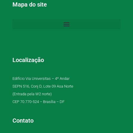
Mapa do site
Localização
Edifício Via Universitas – 4º Andar
SEPN 516, Conj D, Lote 09 Asa Norte
(Entrada pela W2 norte)
CEP 70.770-524 – Brasília – DF
Contato