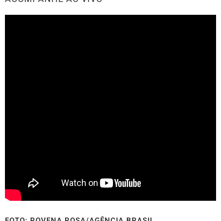
FOTO: ROVENA ROSA/AGÊNCIA BRASIL