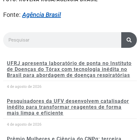
Fonte:
Agência Brasil
UFRJ apresenta laboratório de ponta no Instituto
de Doenças do Tórax com tecnologia inédita no
Brasil para abordagem de doenças respiratórias
4 de agosto de 2026
Pesquisadores da UFV desenvolvem catalisador
inédito para transformar reagentes de forma
mais limpa e eficiente
4 de agosto de 2026
Prêmio Mulheres e Ciência do CNPq: terceira