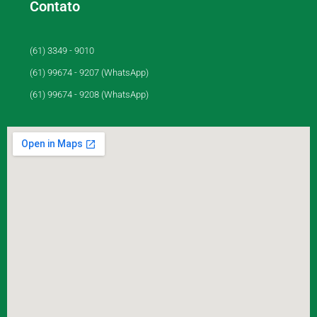
Contato
(61) 3349 - 9010
(61) 99674 - 9207 (WhatsApp)
(61) 99674 - 9208 (WhatsApp)