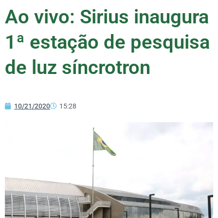
Ao vivo: Sirius inaugura
1ª estação de pesquisa
de luz síncrotron
10/21/2020
15:28