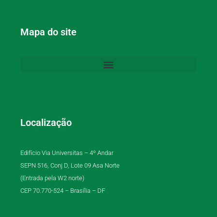
Mapa do site
Localização
Edifício Via Universitas – 4º Andar
SEPN 516, Conj D, Lote 09 Asa Norte
(Entrada pela W2 norte)
CEP 70.770-524 – Brasília – DF