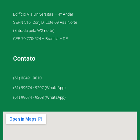
Edifício Via Universitas – 4º Andar
SEPN 516, Conj D, Lote 09 Asa Norte
(Entrada pela W2 norte)
CEP 70.770-524 – Brasília – DF
Contato
(61) 3349 - 9010
(61) 99674 - 9207 (WhatsApp)
(61) 99674 - 9208 (WhatsApp)