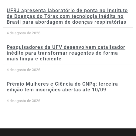
UFRJ apresenta laboratório de ponta no Instituto
de Doenças do Tórax com tecnologia inédita no
Brasil para abordagem de doenças respiratórias
4 de agosto de 2026
Pesquisadores da UFV desenvolvem catalisador
inédito para transformar reagentes de forma
mais limpa e eficiente
4 de agosto de 2026
Prêmio Mulheres e Ciência do CNPq: terceira
edição tem inscrições abertas até 10/09
4 de agosto de 2026