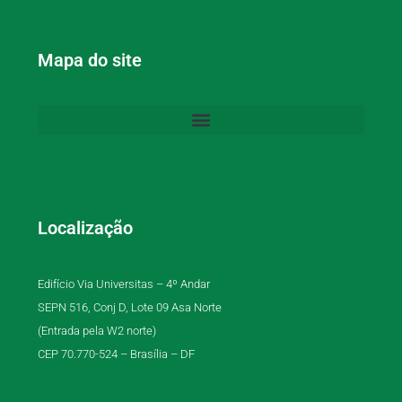
Mapa do site
Localização
Edifício Via Universitas – 4º Andar
SEPN 516, Conj D, Lote 09 Asa Norte
(Entrada pela W2 norte)
CEP 70.770-524 – Brasília – DF