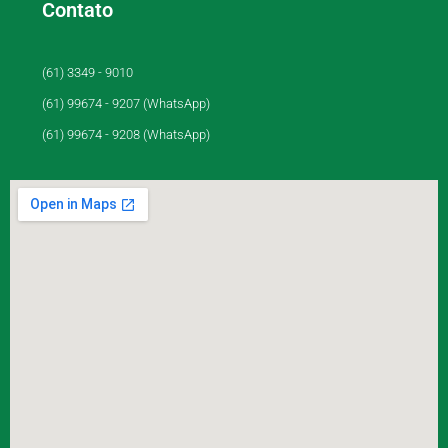
Contato
(61) 3349 - 9010
(61) 99674 - 9207 (WhatsApp)
(61) 99674 - 9208 (WhatsApp)