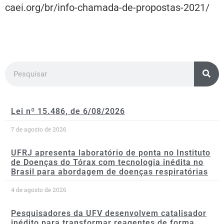
caei.org/br/info-chamada-de-propostas-2021/
Lei nº 15.486, de 6/08/2026
7 de agosto de 2026
UFRJ apresenta laboratório de ponta no Instituto
de Doenças do Tórax com tecnologia inédita no
Brasil para abordagem de doenças respiratórias
4 de agosto de 2026
Pesquisadores da UFV desenvolvem catalisador
inédito para transformar reagentes de forma