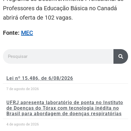
Professores da Educação Básica no Canadá
abrirá oferta de 102 vagas.
Fonte:
MEC
Lei nº 15.486, de 6/08/2026
7 de agosto de 2026
UFRJ apresenta laboratório de ponta no Instituto
de Doenças do Tórax com tecnologia inédita no
Brasil para abordagem de doenças respiratórias
4 de agosto de 2026