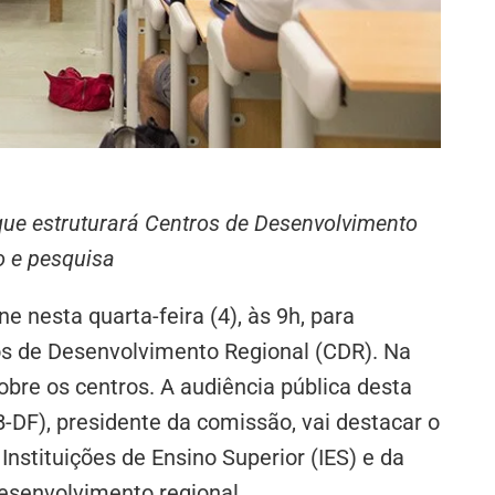
 que estruturará Centros de Desenvolvimento
o e pesquisa
 nesta quarta-feira (4), às 9h, para
os de Desenvolvimento Regional (CDR). Na
obre os centros. A audiência pública desta
B-DF), presidente da comissão, vai destacar o
Instituições de Ensino Superior (IES) e da
desenvolvimento regional.