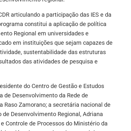
DR articulando a participação das IES e da
rograma constitui a aplicação de política
mento Regional em universidades e
plicado em instituições que sejam capazes de
ividade, sustentabilidade das estruturas
sultados das atividades de pesquisa e
residente do Centro de Gestão e Estudos
ora de Desenvolvimento da Rede de
da Raso Zamorano; a secretária nacional de
o de Desenvolvimento Regional, Adriana
 e Controle de Processos do Ministério da