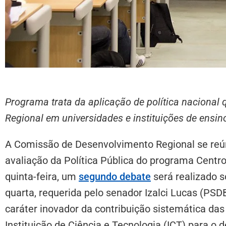
Programa trata da aplicação de política nacional
Regional em universidades e instituições de ensin
A Comissão de Desenvolvimento Regional se reúne
avaliação da Política Pública do programa Centr
quinta-feira, um
segundo debate
será realizado s
quarta, requerida pelo senador Izalci Lucas (PSD
caráter inovador da contribuição sistemática das 
Instituição de Ciência e Tecnologia (ICT) para o 