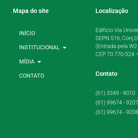
Mapa do site
Localização
Edifício Via Unive
INÍCIO
SEPN 516, Conj D
(Entrada pela W2 
INSTITUCIONAL
CEP 70.770-524 –
MÍDIA
Contato
CONTATO
(61) 3349 - 9010
(61) 99674 - 920
(61) 99674 - 920