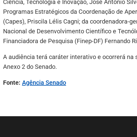
Ciência, Tecnologia e Inovação, José Antônio Sil
Programas Estratégicos da Coordenação de Aper
(Capes), Priscila Lélis Cagni; da coordenadora-
Nacional de Desenvolvimento Científico e Tecnólo
Financiadora de Pesquisa (Finep-DF) Fernando Ri
A audiência terá caráter interativo e ocorrerá na
Anexo 2 do Senado.
Fonte:
Agência Senado