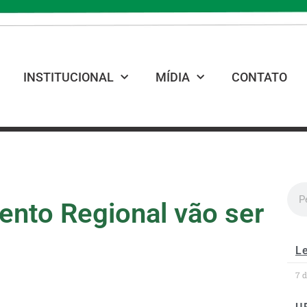
INSTITUCIONAL
MÍDIA
CONTATO
ento Regional vão ser
Le
7 