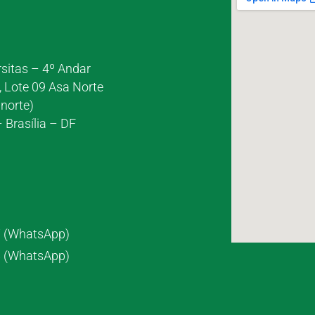
rsitas – 4º Andar
, Lote 09 Asa Norte
norte)
 Brasília – DF
7 (WhatsApp)
8 (WhatsApp)