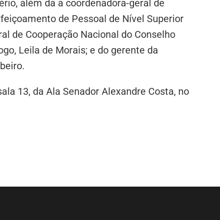
vério, além da a coordenadora-geral de
feiçoamento de Pessoal de Nível Superior
geral de Cooperação Nacional do Conselho
go, Leila de Morais; e do gerente da
beiro.
 sala 13, da Ala Senador Alexandre Costa, no