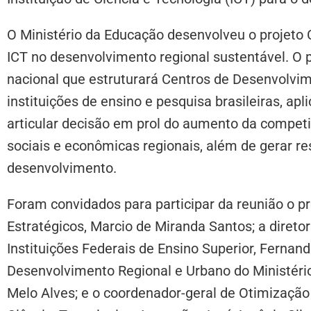
O Ministério da Educação desenvolveu o projeto C
ICT no desenvolvimento regional sustentável. O p
nacional que estruturará Centros de Desenvolvi
instituições de ensino e pesquisa brasileiras, a
articular decisão em prol do aumento da competit
sociais e econômicas regionais, além de gerar re
desenvolvimento.
Foram convidados para participar da reunião o p
Estratégicos, Marcio de Miranda Santos; a diret
Instituições Federais de Ensino Superior, Fernan
Desenvolvimento Regional e Urbano do Ministéri
Melo Alves; e o coordenador-geral de Otimização