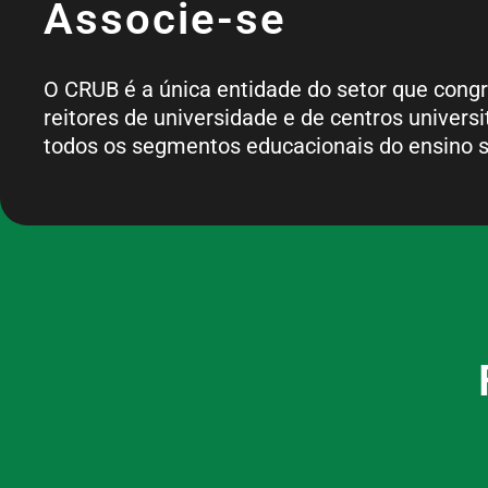
Associe-se
O CRUB é a única entidade do setor que cong
reitores de universidade e de centros universi
todos os segmentos educacionais do ensino s