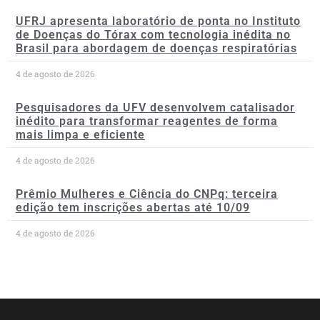
UFRJ apresenta laboratório de ponta no Instituto
de Doenças do Tórax com tecnologia inédita no
Brasil para abordagem de doenças respiratórias
4 de agosto de 2026
Pesquisadores da UFV desenvolvem catalisador
inédito para transformar reagentes de forma
mais limpa e eficiente
4 de agosto de 2026
Prêmio Mulheres e Ciência do CNPq: terceira
edição tem inscrições abertas até 10/09
4 de agosto de 2026