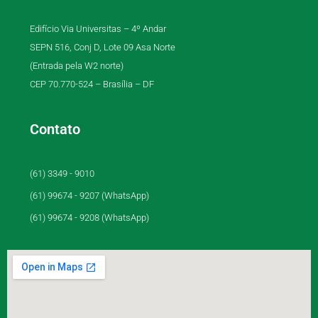
Edifício Via Universitas – 4º Andar
SEPN 516, Conj D, Lote 09 Asa Norte
(Entrada pela W2 norte)
CEP 70.770-524 – Brasília – DF
Contato
(61) 3349 - 9010
(61) 99674 - 9207 (WhatsApp)
(61) 99674 - 9208 (WhatsApp)