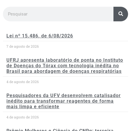
Lei nº 15.486, de 6/08/2026
7 de agosto de 2026
UFRJ apresenta laboratório de ponta no Instituto
de Doenças do Tórax com tecnologia inédita no
Brasil para abordagem de doenças respiratórias
4 de agosto de 2026
Pesquisadores da UFV desenvolvem catalisador
inédito para transformar reagentes de forma
mais limpa e eficiente
4 de agosto de 2026
Prêmio Mulheres e Ciência do CNPq: terceira