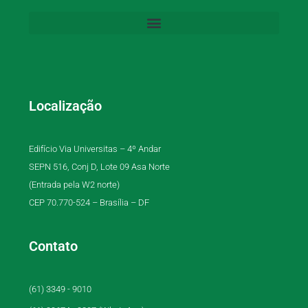
Localização
Edifício Via Universitas – 4º Andar
SEPN 516, Conj D, Lote 09 Asa Norte
(Entrada pela W2 norte)
CEP 70.770-524 – Brasília – DF
Contato
(61) 3349 - 9010