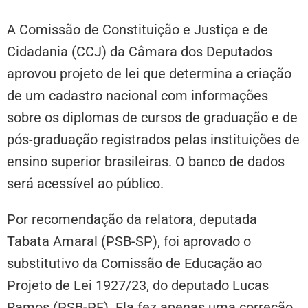
A Comissão de Constituição e Justiça e de
Cidadania (CCJ) da Câmara dos Deputados
aprovou projeto de lei que determina a criação
de um cadastro nacional com informações
sobre os diplomas de cursos de graduação e de
pós-graduação registrados pelas instituições de
ensino superior brasileiras. O banco de dados
será acessível ao público.
Por recomendação da relatora, deputada
Tabata Amaral (PSB-SP), foi aprovado o
substitutivo
da Comissão de Educação ao
Projeto de Lei 1927/23, do deputado Lucas
Ramos (PSB-PE). Ela fez apenas uma correção