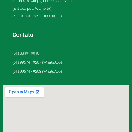
SEPN 516, Conj D, Lote 09 Asa Norte
(Entrada pela W2 norte)
CEP 70.770-524 – Brasília – DF
Contato
(61) 3349 - 9010
(61) 99674 - 9207 (WhatsApp)
(61) 99674 - 9208 (WhatsApp)