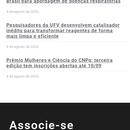
Brasil para abordagem de doenças respiratórias
4 de agosto de 2026
Pesquisadores da UFV desenvolvem catalisador
inédito para transformar reagentes de forma
mais limpa e eficiente
4 de agosto de 2026
Prêmio Mulheres e Ciência do CNPq: terceira
edição tem inscrições abertas até 10/09
4 de agosto de 2026
Associe-se