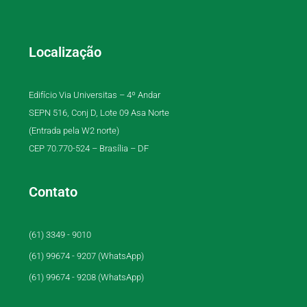
Localização
Edifício Via Universitas – 4º Andar
SEPN 516, Conj D, Lote 09 Asa Norte
(Entrada pela W2 norte)
CEP 70.770-524 – Brasília – DF
Contato
(61) 3349 - 9010
(61) 99674 - 9207 (WhatsApp)
(61) 99674 - 9208 (WhatsApp)