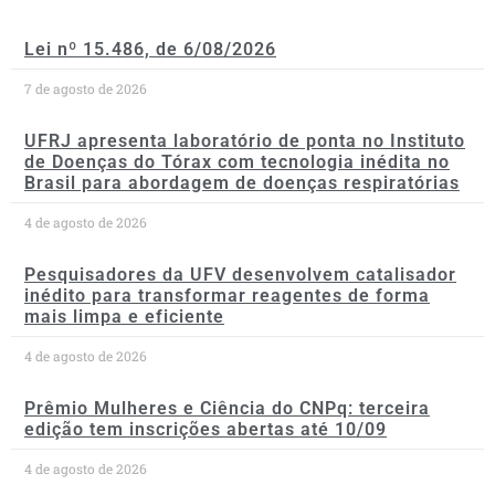
Lei nº 15.486, de 6/08/2026
7 de agosto de 2026
UFRJ apresenta laboratório de ponta no Instituto
de Doenças do Tórax com tecnologia inédita no
Brasil para abordagem de doenças respiratórias
4 de agosto de 2026
Pesquisadores da UFV desenvolvem catalisador
inédito para transformar reagentes de forma
mais limpa e eficiente
4 de agosto de 2026
Prêmio Mulheres e Ciência do CNPq: terceira
edição tem inscrições abertas até 10/09
4 de agosto de 2026