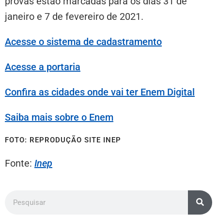
provas estão marcadas para os dias 31 de
janeiro e 7 de fevereiro de 2021.
Acesse o sistema de cadastramento
Acesse a portaria
Confira as cidades onde vai ter Enem Digital
Saiba mais sobre o Enem
FOTO: REPRODUÇÃO SITE INEP
Fonte:
Inep