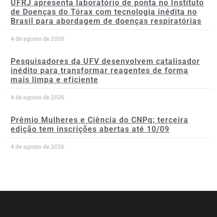
UFRJ apresenta laboratório de ponta no Instituto
de Doenças do Tórax com tecnologia inédita no
Brasil para abordagem de doenças respiratórias
4 de agosto de 2026
Pesquisadores da UFV desenvolvem catalisador
inédito para transformar reagentes de forma
mais limpa e eficiente
4 de agosto de 2026
Prêmio Mulheres e Ciência do CNPq: terceira
edição tem inscrições abertas até 10/09
4 de agosto de 2026