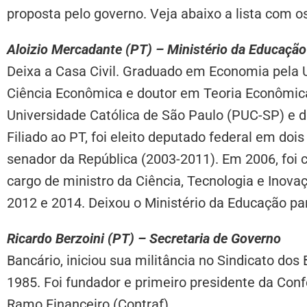
proposta pelo governo. Veja abaixo a lista com 
Aloizio Mercadante (PT) – Ministério da Educação
Deixa a Casa Civil. Graduado em Economia pela 
Ciência Econômica e doutor em Teoria Econômica,
Universidade Católica de São Paulo (PUC-SP) e 
Filiado ao PT, foi eleito deputado federal em do
senador da República (2003-2011). Em 2006, foi 
cargo de ministro da Ciência, Tecnologia e Inov
2012 e 2014. Deixou o Ministério da Educação par
Ricardo Berzoini (PT) – Secretaria de Governo
Bancário, iniciou sua militância no Sindicato do
1985. Foi fundador e primeiro presidente da Con
Ramo Financeiro (Contraf).