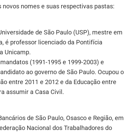
os novos nomes e suas respectivas pastas:
Universidade de São Paulo (USP), mestre em
 é professor licenciado da Pontifícia
da Unicamp.
is mandatos (1991-1995 e 1999-2003) e
candidato ao governo de São Paulo. Ocupou o
ação entre 2011 e 2012 e da Educação entre
a assumir a Casa Civil.
s Bancários de São Paulo, Osasco e Região, em
federação Nacional dos Trabalhadores do