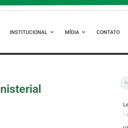
INSTITUCIONAL
MÍDIA
CONTATO
isterial
Le
7 