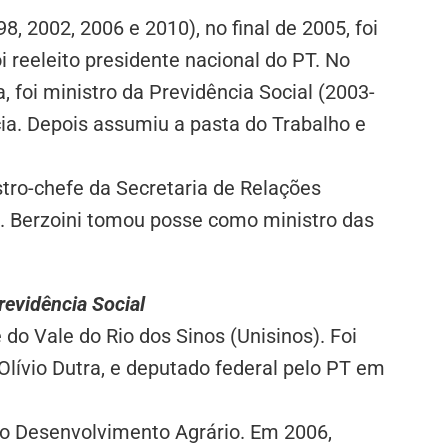
8, 2002, 2006 e 2010), no final de 2005, foi
i reeleito presidente nacional do PT. No
, foi ministro da Previdência Social (2003-
a. Depois assumiu a pasta do Trabalho e
stro-chefe da Secretaria de Relações
). Berzoini tomou posse como ministro das
revidência Social
do Vale do Rio dos Sinos (Unisinos). Foi
Olívio Dutra, e deputado federal pelo PT em
do Desenvolvimento Agrário. Em 2006,