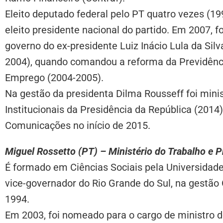
Eleito deputado federal pelo PT quatro vezes (199
eleito presidente nacional do partido. Em 2007, fo
governo do ex-presidente Luiz Inácio Lula da Silva
2004), quando comandou a reforma da Previdênci
Emprego (2004-2005).
Na gestão da presidenta Dilma Rousseff foi mini
Institucionais da Presidência da República (2014
Comunicações no início de 2015.
Miguel Rossetto (PT) – Ministério do Trabalho e P
É formado em Ciências Sociais pela Universidade 
vice-governador do Rio Grande do Sul, na gestão 
1994.
Em 2003, foi nomeado para o cargo de ministro 