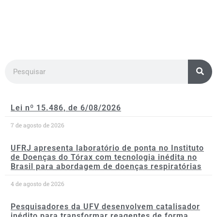
Lei nº 15.486, de 6/08/2026
7 de agosto de 2026
UFRJ apresenta laboratório de ponta no Instituto
de Doenças do Tórax com tecnologia inédita no
Brasil para abordagem de doenças respiratórias
4 de agosto de 2026
Pesquisadores da UFV desenvolvem catalisador
inédito para transformar reagentes de forma