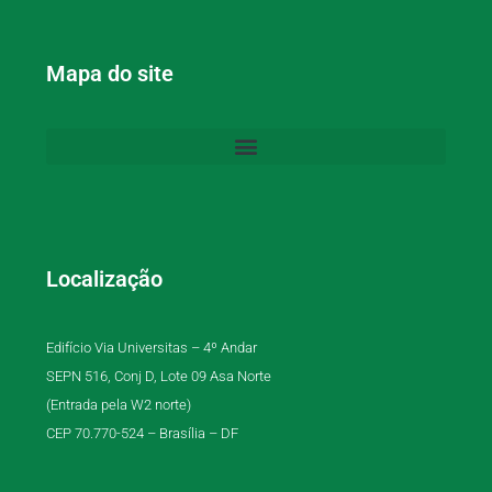
Mapa do site
Localização
Edifício Via Universitas – 4º Andar
SEPN 516, Conj D, Lote 09 Asa Norte
(Entrada pela W2 norte)
CEP 70.770-524 – Brasília – DF