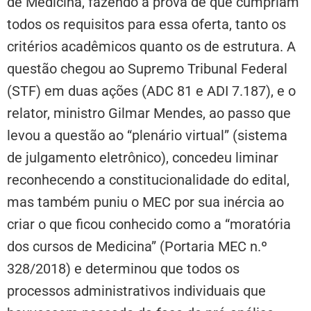
de Medicina, fazendo a prova de que cumpriam
todos os requisitos para essa oferta, tanto os
critérios acadêmicos quanto os de estrutura. A
questão chegou ao Supremo Tribunal Federal
(STF) em duas ações (ADC 81 e ADI 7.187), e o
relator, ministro Gilmar Mendes, ao passo que
levou a questão ao “plenário virtual” (sistema
de julgamento eletrônico), concedeu liminar
reconhecendo a constitucionalidade do edital,
mas também puniu o MEC por sua inércia ao
criar o que ficou conhecido como a “moratória
dos cursos de Medicina” (Portaria MEC n.º
328/2018) e determinou que todos os
processos administrativos individuais que