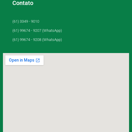
Contato
(61) 3349 - 9010
(61) 99674 - 9207 (WhatsApp)
(61) 99674 - 9208 (WhatsApp)