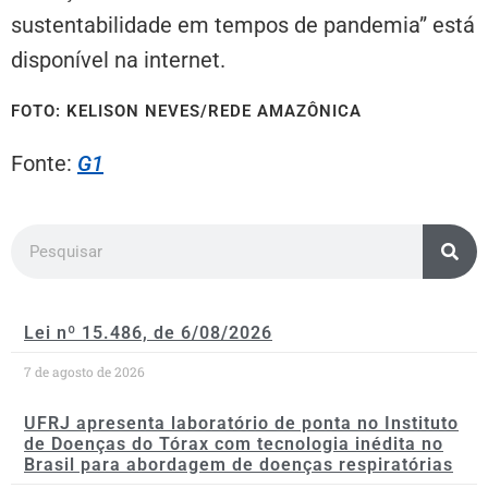
sustentabilidade em tempos de pandemia” está
disponível na internet.
FOTO: KELISON NEVES/REDE AMAZÔNICA
Fonte:
G1
Lei nº 15.486, de 6/08/2026
7 de agosto de 2026
UFRJ apresenta laboratório de ponta no Instituto
de Doenças do Tórax com tecnologia inédita no
Brasil para abordagem de doenças respiratórias