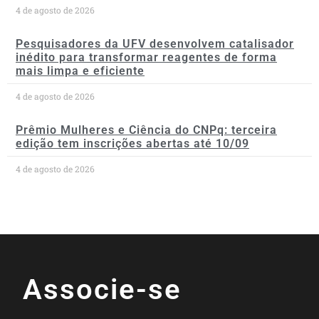
4 de agosto de 2026
Pesquisadores da UFV desenvolvem catalisador
inédito para transformar reagentes de forma
mais limpa e eficiente
4 de agosto de 2026
Prêmio Mulheres e Ciência do CNPq: terceira
edição tem inscrições abertas até 10/09
4 de agosto de 2026
Associe-se