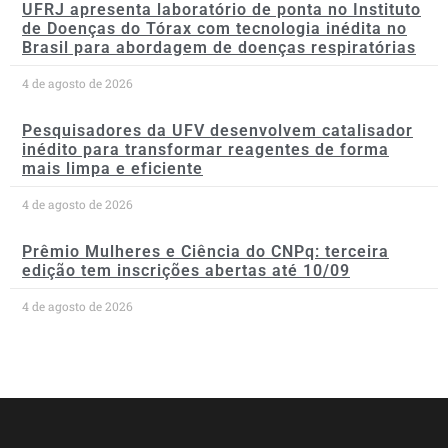
UFRJ apresenta laboratório de ponta no Instituto
de Doenças do Tórax com tecnologia inédita no
Brasil para abordagem de doenças respiratórias
4 de agosto de 2026
Pesquisadores da UFV desenvolvem catalisador
inédito para transformar reagentes de forma
mais limpa e eficiente
4 de agosto de 2026
Prêmio Mulheres e Ciência do CNPq: terceira
edição tem inscrições abertas até 10/09
4 de agosto de 2026