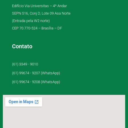
Edifício Via Universitas – 4º Andar
SEPN 516, Conj D, Lote 09 Asa Norte
(Entrada pela W2 norte)
CEP 70.770-524 – Brasília – DF
Contato
(61) 3349 - 9010
(61) 99674 - 9207 (WhatsApp)
(61) 99674 - 9208 (WhatsApp)