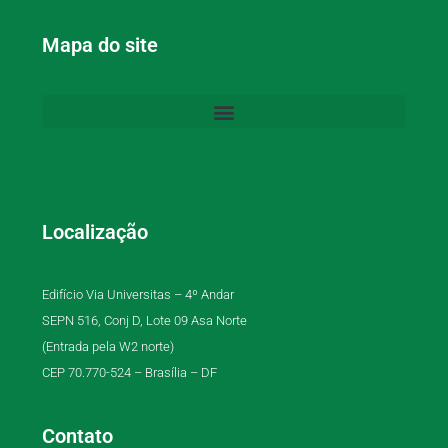
Mapa do site
Localização
Edifício Via Universitas – 4º Andar
SEPN 516, Conj D, Lote 09 Asa Norte
(Entrada pela W2 norte)
CEP 70.770-524 – Brasília – DF
Contato