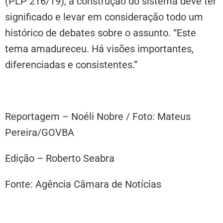
(PLP 216/19), a construção do sistema deve ter
significado e levar em consideração todo um
histórico de debates sobre o assunto. “Este
tema amadureceu. Há visões importantes,
diferenciadas e consistentes.”
Reportagem – Noéli Nobre / Foto: Mateus
Pereira/GOVBA
Edição – Roberto Seabra
Fonte: Agência Câmara de Notícias