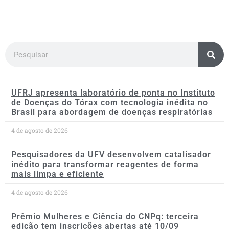
UFRJ apresenta laboratório de ponta no Instituto
de Doenças do Tórax com tecnologia inédita no
Brasil para abordagem de doenças respiratórias
4 de agosto de 2026
Pesquisadores da UFV desenvolvem catalisador
inédito para transformar reagentes de forma
mais limpa e eficiente
4 de agosto de 2026
Prêmio Mulheres e Ciência do CNPq: terceira
edição tem inscrições abertas até 10/09