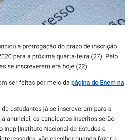
nciou a prorrogação do prazo de inscrição
20 para a próxima quarta-feira (27). Pelo
tes se inscreverem era hoje (22).
em ser feitas por meio da
página do Enem na
 de estudantes já se inscreveram para a
á anunciei, os candidatos inscritos serão
o Inep [Instituto Nacional de Estudos e
 interessados, vão escolher quando fazer a