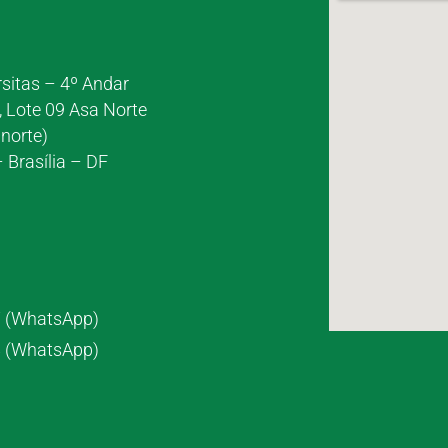
rsitas – 4º Andar
, Lote 09 Asa Norte
norte)
 Brasília – DF
7 (WhatsApp)
8 (WhatsApp)