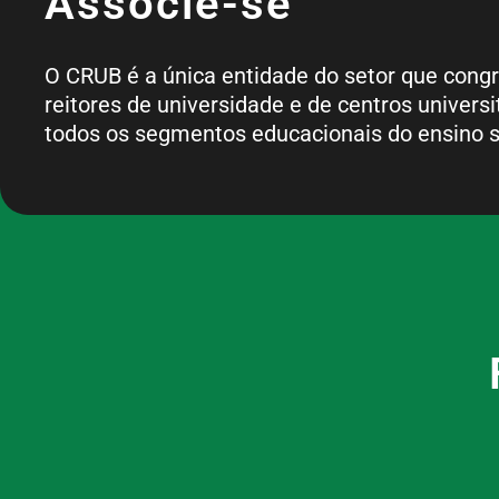
Associe-se
O CRUB é a única entidade do setor que cong
reitores de universidade e de centros universi
todos os segmentos educacionais do ensino s