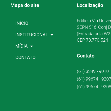
Mapa do site
Localização
Edifício Via Unive
INÍCIO
SEPN 516, Conj D
(Entrada pela W2 
INSTITUCIONAL
CEP 70.770-524 –
MÍDIA
Contato
CONTATO
(61) 3349 - 9010
(61) 99674 - 920
(61) 99674 - 920