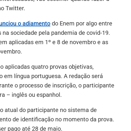
o Twitter.
unciou o adiamento
do Enem por algo entre
s na sociedade pela pandemia de covid-19.
em aplicadas em 1º e 8 de novembro e as
novembro.
 aplicadas quatro provas objetivas,
o em língua portuguesa. A redação será
nte o processo de inscrição, o participante
ra – inglês ou espanhol.
to atual do participante no sistema de
mento de identificação no momento da prova.
ser pago até 28 de maio.