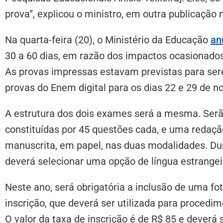
prova”, explicou o ministro, em outra publicação n
Na quarta-feira (20), o Ministério da Educação
an
30 a 60 dias, em razão dos impactos ocasionado
As provas impressas estavam previstas para ser
provas do Enem digital para os dias 22 e 29 de 
A estrutura dos dois exames será a mesma. Serão
constituídas por 45 questões cada, e uma redaçã
manuscrita, em papel, nas duas modalidades. Dura
deverá selecionar uma opção de língua estrangei
Neste ano, será obrigatória a inclusão de uma fo
inscrição, que deverá ser utilizada para procedi
O valor da taxa de inscrição é de R$ 85 e deverá 