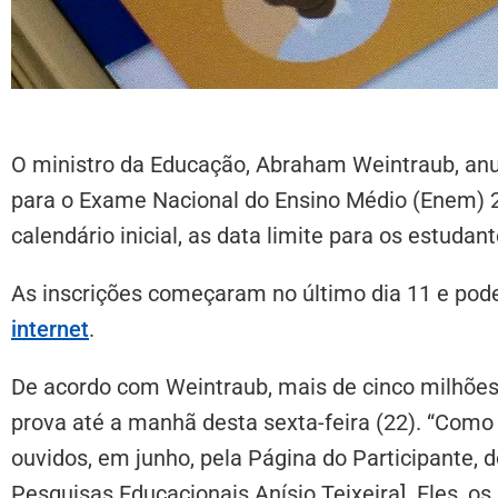
O ministro da Educação, Abraham Weintraub, anu
para o Exame Nacional do Ensino Médio (Enem) 20
calendário inicial, as data limite para os estudan
As inscrições começaram no último dia 11 e pod
internet
.
De acordo com Weintraub, mais de cinco milhões
prova até a manhã desta sexta-feira (22). “Como j
ouvidos, em junho, pela Página do Participante, d
Pesquisas Educacionais Anísio Teixeira]. Eles, os