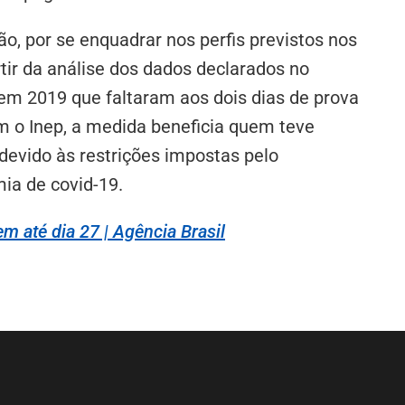
ão, por se enquadrar nos perfis previstos nos
rtir da análise dos dados declarados no
s em 2019 que faltaram aos dois dias de prova
m o Inep, a medida beneficia quem teve
 devido às restrições impostas pelo
ia de covid-19.
m até dia 27 | Agência Brasil