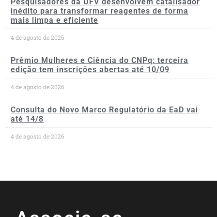
Pesquisadores da UFV desenvolvem catalisador
inédito para transformar reagentes de forma
mais limpa e eficiente
4 de agosto de 2026
Prêmio Mulheres e Ciência do CNPq: terceira
edição tem inscrições abertas até 10/09
4 de agosto de 2026
Consulta do Novo Marco Regulatório da EaD vai
até 14/8
4 de agosto de 2026