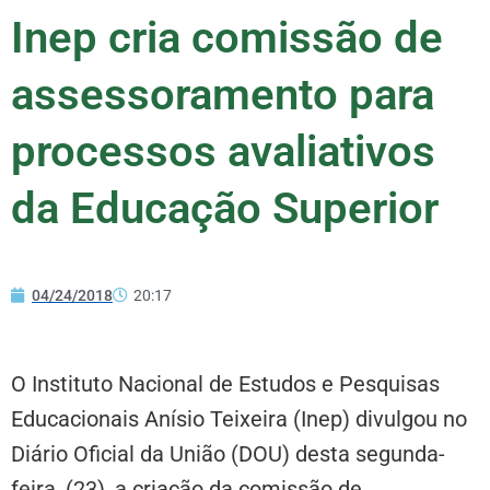
Inep cria comissão de
assessoramento para
processos avaliativos
da Educação Superior
04/24/2018
20:17
O Instituto Nacional de Estudos e Pesquisas
Educacionais Anísio Teixeira (Inep) divulgou no
Diário Oficial da União (DOU) desta segunda-
feira, (23), a criação da comissão de