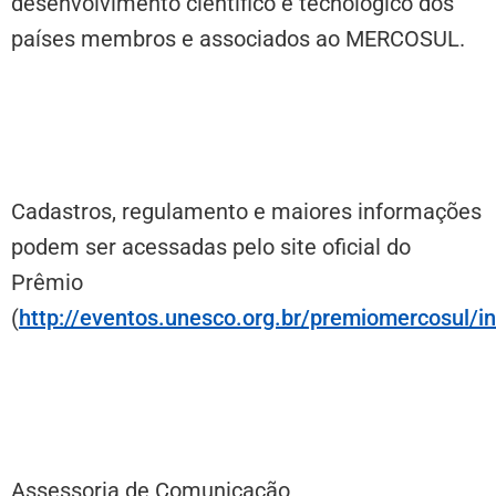
desenvolvimento científico e tecnológico dos
países membros e associados ao MERCOSUL.
Cadastros, regulamento e maiores informações
podem ser acessadas pelo site oficial do
Prêmio
(
http://eventos.unesco.org.br/premiomercosul/i
Assessoria de Comunicação