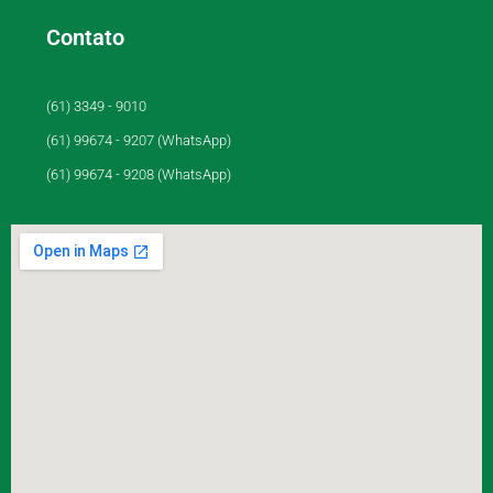
Contato
(61) 3349 - 9010
(61) 99674 - 9207 (WhatsApp)
(61) 99674 - 9208 (WhatsApp)