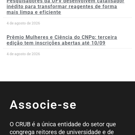
Pesquisadores da UFV desenvolvem catalisador
inédito para transformar reagentes de forma
mais limpa e eficiente
4 de agosto de 2026
Prêmio Mulheres e Ciência do CNPq: terceira
edição tem inscrições abertas até 10/09
4 de agosto de 2026
Associe-se
O CRUB é a única entidade do setor que
congrega reitores de universidade e de