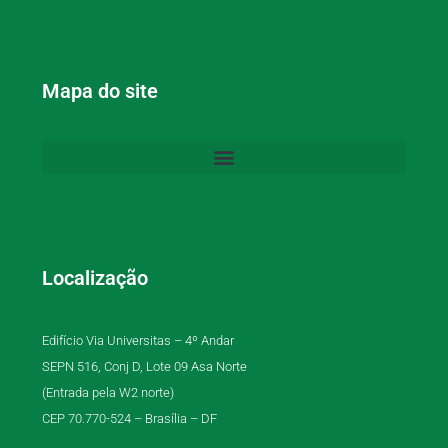
Mapa do site
Localização
Edifício Via Universitas – 4º Andar
SEPN 516, Conj D, Lote 09 Asa Norte
(Entrada pela W2 norte)
CEP 70.770-524 – Brasília – DF