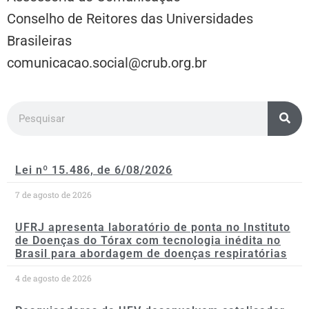
Conselho de Reitores das Universidades
Brasileiras
comunicacao.social@crub.org.br
Lei nº 15.486, de 6/08/2026
7 de agosto de 2026
UFRJ apresenta laboratório de ponta no Instituto
de Doenças do Tórax com tecnologia inédita no
Brasil para abordagem de doenças respiratórias
4 de agosto de 2026