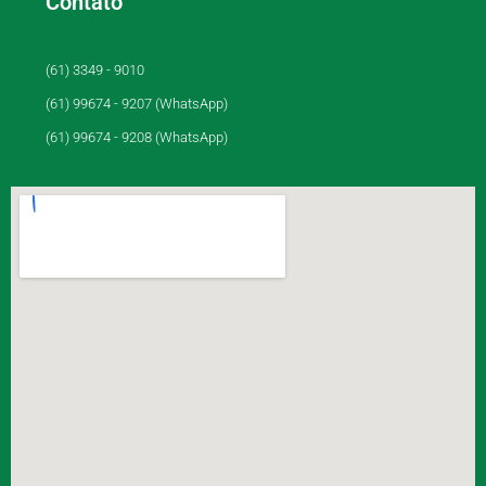
Contato
(61) 3349 - 9010
(61) 99674 - 9207 (WhatsApp)
(61) 99674 - 9208 (WhatsApp)