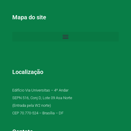
Mapa do site
Localização
Edifício Via Universitas – 4º Andar
SEPN 516, Conj D, Lote 09 Asa Norte
(Entrada pela W2 norte)
CEP 70.770-524 – Brasília – DF