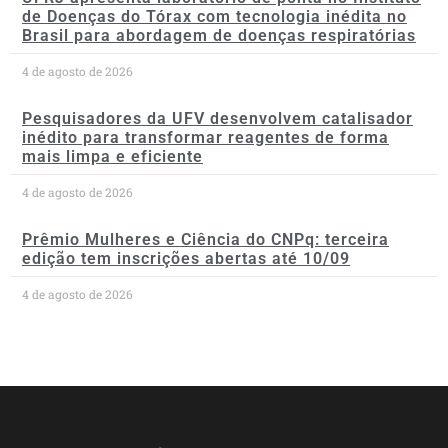
de Doenças do Tórax com tecnologia inédita no
Brasil para abordagem de doenças respiratórias
4 de agosto de 2026
Pesquisadores da UFV desenvolvem catalisador
inédito para transformar reagentes de forma
mais limpa e eficiente
4 de agosto de 2026
Prêmio Mulheres e Ciência do CNPq: terceira
edição tem inscrições abertas até 10/09
4 de agosto de 2026