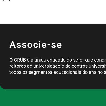
Associe-se
O CRUB é a única entidade do setor que cong
reitores de universidade e de centros universi
todos os segmentos educacionais do ensino s