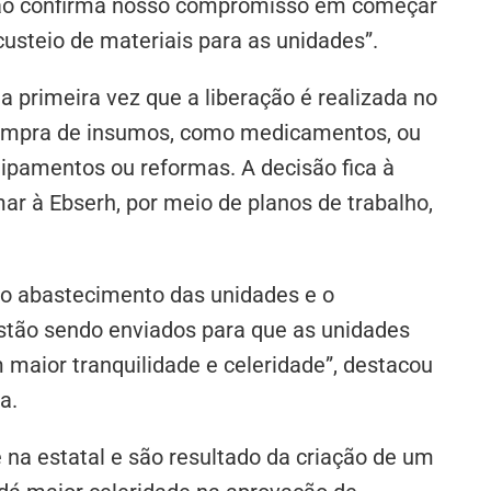
ação confirma nosso compromisso em começar
usteio de materiais para as unidades”.
a primeira vez que a liberação é realizada no
 compra de insumos, como medicamentos, ou
pamentos ou reformas. A decisão fica à
rmar à Ebserh, por meio de planos de trabalho,
 o abastecimento das unidades e o
estão sendo enviados para que as unidades
maior tranquilidade e celeridade”, destacou
a.
na estatal e são resultado da criação de um