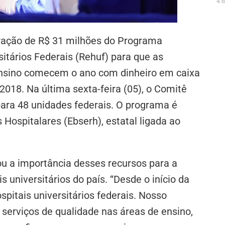
4 
eração de R$ 31 milhões do Programa
itários Federais (Rehuf) para que as
 ensino comecem o ano com dinheiro em caixa
 2018. Na última sexta-feira (05), o Comitê
para 48 unidades federais. O programa é
 Hospitalares (Ebserh), estatal ligada ao
u a importância desses recursos para a
s universitários do país. “Desde o início da
pitais universitários federais. Nosso
 serviços de qualidade nas áreas de ensino,