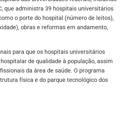
C, que administra 39 hospitais universitários
como o porte do hospital (número de leitos),
lexidade), obras e reformas em andamento,
onais para que os hospitais universitários
hospitalar de qualidade à população, assim
fissionais da área de saúde. O programa
rutura física e do parque tecnológico dos