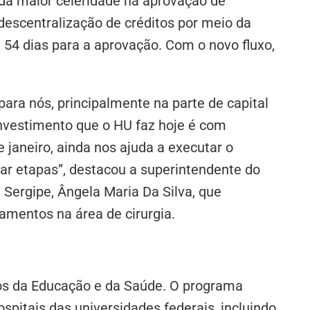
dá maior celeridade na aprovação de
 descentralização de créditos por meio da
 54 dias para a aprovação. Com o novo fluxo,
ara nós, principalmente na parte de capital
investimento que o HU faz hoje é com
janeiro, ainda nos ajuda a executar o
ar etapas”, destacou a superintendente do
 Sergipe, Ângela Maria Da Silva, que
amentos na área de cirurgia.
ios da Educação e da Saúde. O programa
ospitais das universidades federais, incluindo