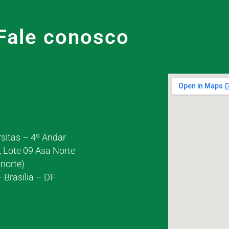
Fale conosco
rsitas – 4º Andar
, Lote 09 Asa Norte
norte)
 Brasília – DF