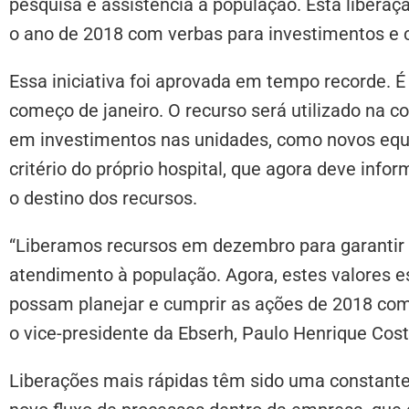
pesquisa e assistência à população. Esta liber
o ano de 2018 com verbas para investimentos e c
Essa iniciativa foi aprovada em tempo recorde. É 
começo de janeiro. O recurso será utilizado na
em investimentos nas unidades, como novos equi
critério do próprio hospital, que agora deve info
o destino dos recursos.
“Liberamos recursos em dezembro para garantir
atendimento à população. Agora, estes valores 
possam planejar e cumprir as ações de 2018 com 
o vice-presidente da Ebserh, Paulo Henrique Cost
Liberações mais rápidas têm sido uma constante 