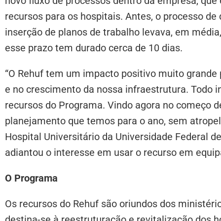
novo fluxo de processos dentro da empresa, que 
recursos para os hospitais. Antes, o processo de
inserção de planos de trabalho levava, em média,
esse prazo tem durado cerca de 10 dias.
“O Rehuf tem um impacto positivo muito grande p
e no crescimento da nossa infraestrutura. Todo 
recursos do Programa. Vindo agora no começo de 
planejamento que temos para o ano, sem atropel
Hospital Universitário da Universidade Federal de
adiantou o interesse em usar o recurso em equip
O Programa
Os recursos do Rehuf são oriundos dos ministér
destina-se à reestruturação e revitalização dos h