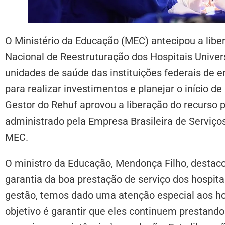
O Ministério da Educação (MEC) antecipou a lib
Nacional de Reestruturação dos Hospitais Univers
unidades de saúde das instituições federais de
para realizar investimentos e planejar o início de
Gestor do Rehuf aprovou a liberação do recurso 
administrado pela Empresa Brasileira de Serviços
MEC.
O ministro da Educação, Mendonça Filho, destaco
garantia da boa prestação de serviço dos hospitai
gestão, temos dado uma atenção especial aos hos
objetivo é garantir que eles continuem prestando