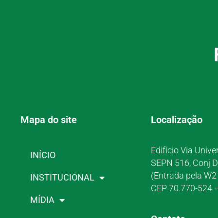
Mapa do site
Localização
Edifício Via Unive
INÍCIO
SEPN 516, Conj D
(Entrada pela W2 
INSTITUCIONAL
CEP 70.770-524 –
MÍDIA