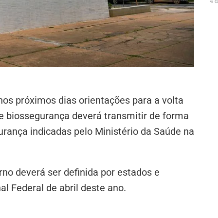
4 
nos próximos dias orientações para a volta
de biossegurança deverá transmitir de forma
rança indicadas pelo Ministério da Saúde na
orno deverá ser definida por estados e
l Federal de abril deste ano.