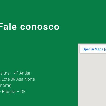
Fale conosco
rsitas – 4º Andar
, Lote 09 Asa Norte
norte)
 Brasília – DF