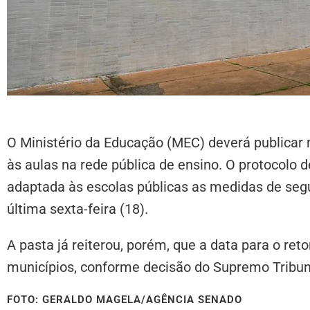
O Ministério da Educação (MEC) deverá publicar 
às aulas na rede pública de ensino. O protocolo 
adaptada às escolas públicas as medidas de segu
última sexta-feira (18).
A pasta já reiterou, porém, que a data para o ret
municípios, conforme decisão do Supremo Tribuna
FOTO: GERALDO MAGELA/AGÊNCIA SENADO