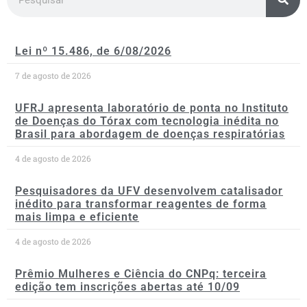
Lei nº 15.486, de 6/08/2026
7 de agosto de 2026
UFRJ apresenta laboratório de ponta no Instituto
de Doenças do Tórax com tecnologia inédita no
Brasil para abordagem de doenças respiratórias
4 de agosto de 2026
Pesquisadores da UFV desenvolvem catalisador
inédito para transformar reagentes de forma
mais limpa e eficiente
4 de agosto de 2026
Prêmio Mulheres e Ciência do CNPq: terceira
edição tem inscrições abertas até 10/09