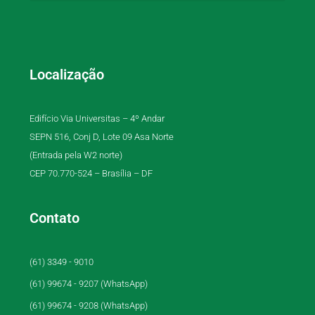
Localização
Edifício Via Universitas – 4º Andar
SEPN 516, Conj D, Lote 09 Asa Norte
(Entrada pela W2 norte)
CEP 70.770-524 – Brasília – DF
Contato
(61) 3349 - 9010
(61) 99674 - 9207 (WhatsApp)
(61) 99674 - 9208 (WhatsApp)