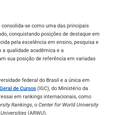
) consolida-se como uma das principais
mundo, conquistando posições de destaque em
ida pela excelência em ensino, pesquisa e
 a qualidade acadêmica e a
dam sua posição de referência em variadas
versidade federal do Brasil e a única em
 Geral de Cursos
(IGC), do Ministério da
essai em rankings internacionais, como
rsity Rankings
, o
Center for World University
Universities
(ARWU).