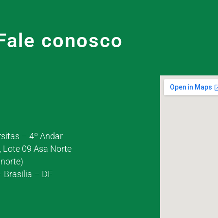
Fale conosco
rsitas – 4º Andar
, Lote 09 Asa Norte
norte)
 Brasília – DF