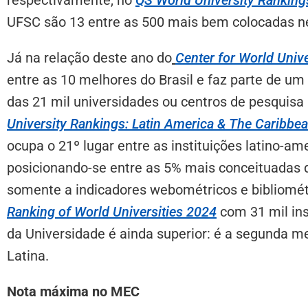
UFSC são 13 entre as 500 mais bem colocadas ne
Já na relação deste ano do
Center for World Univ
entre as 10 melhores do Brasil e faz parte de um
das 21 mil universidades ou centros de pesquisa
University Rankings: Latin America & The Caribbe
ocupa o 21º lugar entre as instituições latino-am
posicionando-se entre as 5% mais conceituadas d
somente a indicadores webométricos e bibliomét
Ranking of World Universities 2024
com 31 mil ins
da Universidade é ainda superior: é a segunda me
Latina.
Nota máxima no MEC