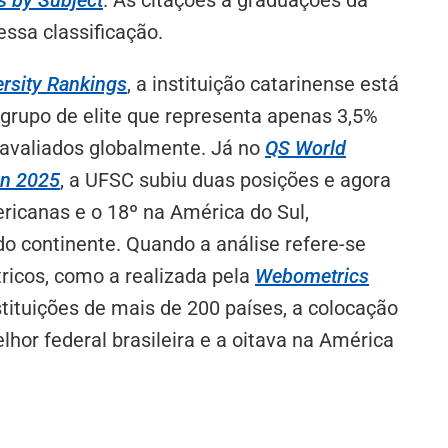
ssa classificação.
ersity Rankings
,
a instituição catarinense está
 grupo de elite que representa apenas 3,5%
 avaliados globalmente. Já no
QS World
an 2025
, a UFSC subiu duas posições e agora
ericanas e o 18º na América do Sul,
o continente. Quando a análise refere-se
ricos, como a realizada pela
Webometrics
tituições de mais de 200 países, a colocação
lhor federal brasileira e a oitava na América