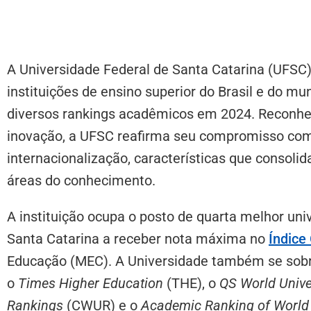
A Universidade Federal de Santa Catarina (UFSC
instituições de ensino superior do Brasil e do 
diversos rankings acadêmicos em 2024. Reconhec
inovação, a UFSC reafirma seu compromisso com
internacionalização, características que consoli
áreas do conhecimento.
A instituição ocupa o posto de quarta melhor uni
Santa Catarina a receber nota máxima no
Índice
Educação (MEC). A Universidade também se sobr
o
Times Higher Education
(THE), o
QS World Unive
Rankings
(CWUR) e o
Academic Ranking of World 