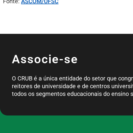
Fonte:
ASCOM/UFSC
Associe-se
O CRUB é a única entidade do setor que cong
reitores de universidade e de centros universi
todos os segmentos educacionais do ensino s