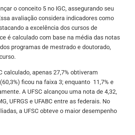
ançar o conceito 5 no IGC, assegurando seu
 Essa avaliação considera indicadores como
tacando a excelência dos cursos de
ce é calculado com base na média das notas
 dos programas de mestrado e doutorado,
curso.
GC calculado, apenas 27,7% obtiveram
(60,3%) ficou na faixa 3; enquanto 11,7% e
vamente. A UFSC alcançou uma nota de 4,32,
MG, UFRGS e UFABC entre as federais. No
valiadas, a UFSC obteve o maior desempenho