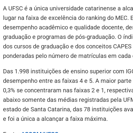
A UFSC é a única universidade catarinense a alc
lugar na faixa de excelência do ranking do MEC.
desempenho acadêmico e qualidade docente, des
graduação e programas de pós-graduação. O índi
dos cursos de graduação e dos conceitos CAPES
ponderadas pelo número de matrículas em cada 
Das 1.998 instituições de ensino superior com I
desempenho entre as faixas 4 e 5. A maior parte 
0,3% se concentraram nas faixas 2 e 1, respecti
abaixo somente das médias registradas pela UF
estado de Santa Catarina, das 78 instituições a
e foi a única a alcançar a faixa máxima.