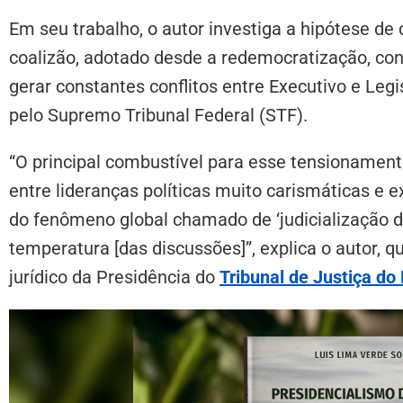
Em seu trabalho, o autor investiga a hipótese de
coalizão, adotado desde a redemocratização, cont
gerar constantes conflitos entre Executivo e Leg
pelo Supremo Tribunal Federal (STF).
“O principal combustível para esse tensionamento,
entre lideranças políticas muito carismáticas e e
do fenômeno global chamado de ‘judicialização da
temperatura [das discussões]”, explica o autor, q
jurídico da Presidência do
Tribunal de Justiça do