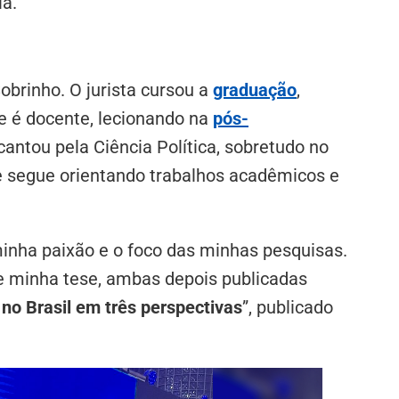
a.
Sobrinho. O jurista cursou a
graduação
,
je é docente, lecionando na
pós-
cantou pela Ciência Política, sobretudo no
e segue orientando trabalhos acadêmicos e
minha paixão e o foco das minhas pesquisas.
 e minha tese, ambas depois publicadas
no Brasil em três perspectivas
”, publicado