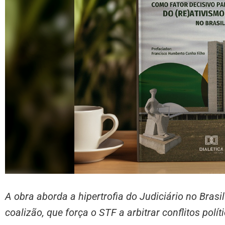
A obra aborda a hipertrofia do Judiciário no Brasi
coalizão, que força o STF a arbitrar conflitos polí