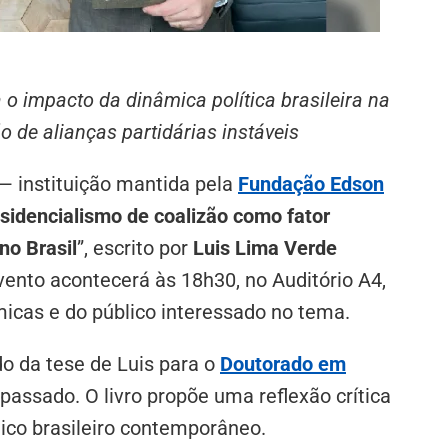
 o impacto da dinâmica política brasileira na
 de alianças partidárias instáveis
 — instituição mantida pela
Fundação Edson
sidencialismo de coalizão como fator
no Brasil
”, escrito por
Luis Lima Verde
vento acontecerá às 18h30, no Auditório A4,
icas e do público interessado no tema.
ado da tese de Luis para o
Doutorado em
 passado. O livro propõe uma reflexão crítica
tico brasileiro contemporâneo.