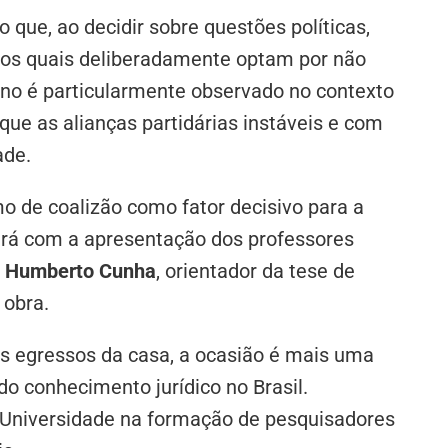
 que, ao decidir sobre questões políticas,
 os quais deliberadamente optam por não
no é particularmente observado no contexto
 que as alianças partidárias instáveis e com
ade.
o de coalizão como fator decisivo para a
tará com a apresentação dos professores
e
Humberto Cunha
, orientador da tese de
 obra.
is egressos da casa, a ocasião é mais uma
do conhecimento jurídico no Brasil.
Universidade na formação de pesquisadores