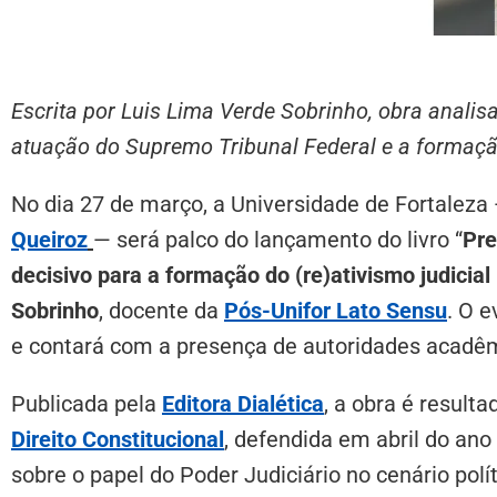
Escrita por Luis Lima Verde Sobrinho, obra analisa
atuação do Supremo Tribunal Federal e a formação
No dia 27 de março, a Universidade de Fortaleza
Queiroz
— será palco do lançamento do livro “
Pre
decisivo para a formação do (re)ativismo judicial 
Sobrinho
, docente da
Pós-Unifor Lato Sensu
. O e
e contará com a presença de autoridades acadêm
Publicada pela
Editora Dialética
, a obra é result
Direito Constitucional
, defendida em abril do ano
sobre o papel do Poder Judiciário no cenário polí