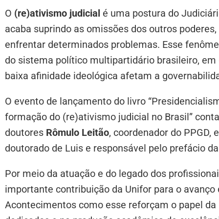
O
(re)ativismo judicial
é uma postura do Judiciário
acaba suprindo as omissões dos outros poderes,
enfrentar determinados problemas. Esse fenôme
do sistema político multipartidário brasileiro, em
baixa afinidade ideológica afetam a governabilid
O evento de lançamento do livro “Presidencialism
formação do (re)ativismo judicial no Brasil” con
doutores
Rômulo Leitão
, coordenador do PPGD, 
doutorado de Luis e responsável pelo prefácio da
Por meio da atuação e do legado dos profissiona
importante contribuição da Unifor para o avanço 
Acontecimentos como esse reforçam o papel da 