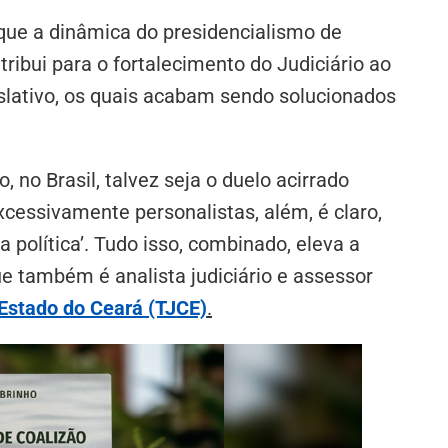
 que a dinâmica do presidencialismo de
ribui para o fortalecimento do Judiciário ao
islativo, os quais acabam sendo solucionados
 no Brasil, talvez seja o duelo acirrado
xcessivamente personalistas, além, é claro,
 política’. Tudo isso, combinado, eleva a
ue também é analista judiciário e assessor
 Estado do Ceará (TJCE)
.