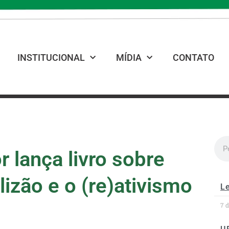
INSTITUCIONAL
MÍDIA
CONTATO
r lança livro sobre
izão e o (re)ativismo
Le
7 