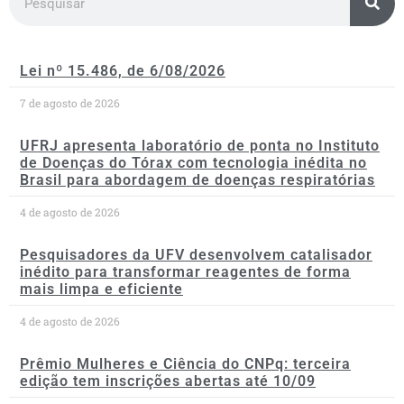
Lei nº 15.486, de 6/08/2026
7 de agosto de 2026
UFRJ apresenta laboratório de ponta no Instituto
de Doenças do Tórax com tecnologia inédita no
Brasil para abordagem de doenças respiratórias
4 de agosto de 2026
Pesquisadores da UFV desenvolvem catalisador
inédito para transformar reagentes de forma
mais limpa e eficiente
4 de agosto de 2026
Prêmio Mulheres e Ciência do CNPq: terceira
edição tem inscrições abertas até 10/09