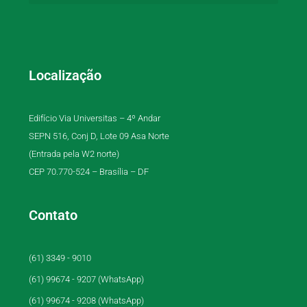
Localização
Edifício Via Universitas – 4º Andar
SEPN 516, Conj D, Lote 09 Asa Norte
(Entrada pela W2 norte)
CEP 70.770-524 – Brasília – DF
Contato
(61) 3349 - 9010
(61) 99674 - 9207 (WhatsApp)
(61) 99674 - 9208 (WhatsApp)