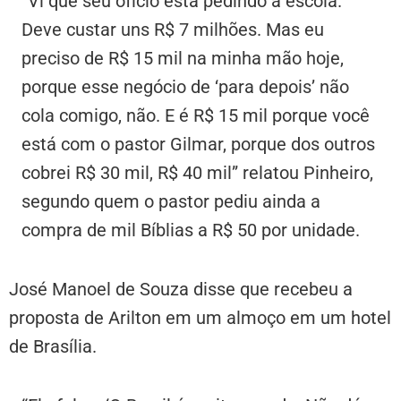
“Vi que seu ofício está pedindo a escola.
Deve custar uns R$ 7 milhões. Mas eu
preciso de R$ 15 mil na minha mão hoje,
porque esse negócio de ‘para depois’ não
cola comigo, não. E é R$ 15 mil porque você
está com o pastor Gilmar, porque dos outros
cobrei R$ 30 mil, R$ 40 mil” relatou Pinheiro,
segundo quem o pastor pediu ainda a
compra de mil Bíblias a R$ 50 por unidade.
José Manoel de Souza disse que recebeu a
proposta de Arilton em um almoço em um hotel
de Brasília.