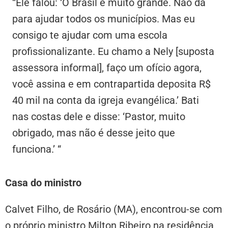
“Ele falou: ‘O Brasil é muito grande. Não dá
para ajudar todos os municípios. Mas eu
consigo te ajudar com uma escola
profissionalizante. Eu chamo a Nely [suposta
assessora informal], faço um ofício agora,
você assina e em contrapartida deposita R$
40 mil na conta da igreja evangélica.’ Bati
nas costas dele e disse: ‘Pastor, muito
obrigado, mas não é desse jeito que
funciona.’ “
Casa do ministro
Calvet Filho, de Rosário (MA), encontrou-se com
o próprio ministro Milton Ribeiro na residência