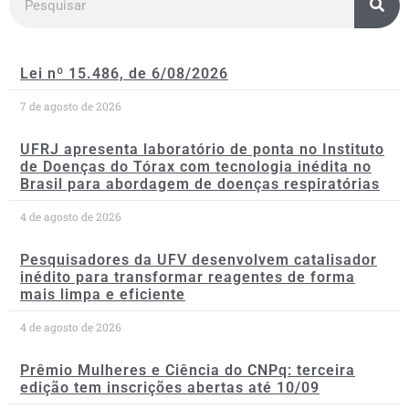
Lei nº 15.486, de 6/08/2026
7 de agosto de 2026
UFRJ apresenta laboratório de ponta no Instituto
de Doenças do Tórax com tecnologia inédita no
Brasil para abordagem de doenças respiratórias
4 de agosto de 2026
Pesquisadores da UFV desenvolvem catalisador
inédito para transformar reagentes de forma
mais limpa e eficiente
4 de agosto de 2026
Prêmio Mulheres e Ciência do CNPq: terceira
edição tem inscrições abertas até 10/09