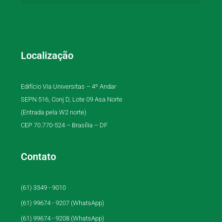
Localização
Edifício Via Universitas – 4º Andar
SEPN 516, Conj D, Lote 09 Asa Norte
(Entrada pela W2 norte)
CEP 70.770-524 – Brasília – DF
Contato
(61) 3349 - 9010
(61) 99674 - 9207 (WhatsApp)
(61) 99674 - 9208 (WhatsApp)